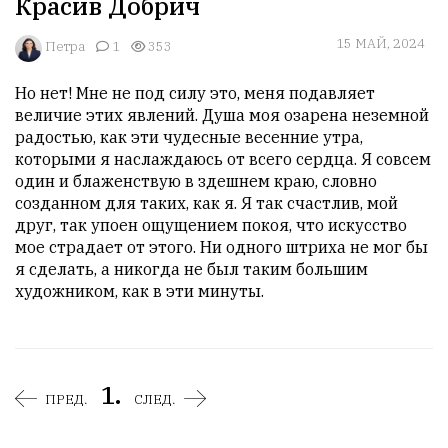
Красив Добрич
15 МАЙ, 2024
Петра
1
353
Но нет! Мне не под силу это, меня подавляет 
величие этих явлений. Душа моя озарена неземной 
радостью, как эти чудесные весенние утра, 
которыми я наслаждаюсь от всего сердца. Я совсем 
один и блаженствую в здешнем краю, словно 
созданном для таких, как я. Я так счастлив, мой 
друг, так упоен ощущением покоя, что искусство 
мое страдает от этого. Ни одного штриха не мог бы 
я сделать, а никогда не был таким большим 
художником, как в эти минуты.
1.
ПРЕД.
СЛЕД.