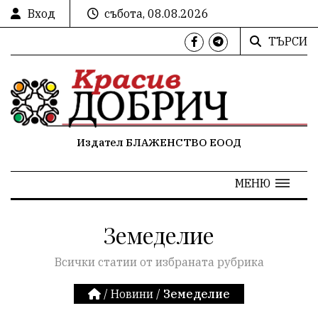
Вход
събота, 08.08.2026
ТЪРСИ
Издател БЛАЖЕНСТВО ЕООД
МЕНЮ
Земеделие
Всички статии от избраната рубрика
/
Новини
/
Земеделие