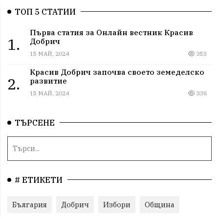
ТОП 5 СТАТИИ
Първа статия за Онлайн вестник Красив
1.
Добрич
15 МАЙ, 2024
353
Красив Добрич започва своето земеделско
2.
развитие
15 МАЙ, 2024
338
ТЪРСЕНЕ
# ЕТИКЕТИ
България
Добрич
Избори
Община