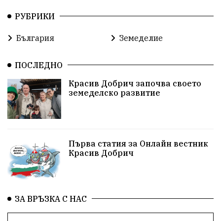
РУБРИКИ
България
Земеделие
ПОСЛЕДНО
Красив Добрич започва своето
земеделско развитие
Първа статия за Онлайн вестник
Красив Добрич
ЗА ВРЪЗКА С НАС