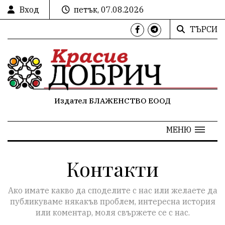
Вход
петък, 07.08.2026
ТЪРСИ
Издател БЛАЖЕНСТВО ЕООД
МЕНЮ
Контакти
Ако имате какво да споделите с нас или желаете да
публикуваме някакъв проблем, интересна история
или коментар, моля свържете се с нас.