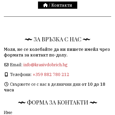
/
Контакти
ЗА ВРЪЗКА С НАС
Моля, не се колебайте да ни пишете имейл чрез
формата за контакт по-долу.
Email:
info@krasivdobrich.bg
Телефони:
+359 882 780 212
Свържете се с нас в делнични дни
от 10 до 18
часа
ФОРМА ЗА КОНТАКТИ
Име