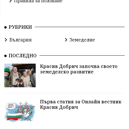
Правила за ползване
РУБРИКИ
България
Земеделие
ПОСЛЕДНО
Красив Добрич започва своето
земеделско развитие
Първа статия за Онлайн вестник
Красив Добрич